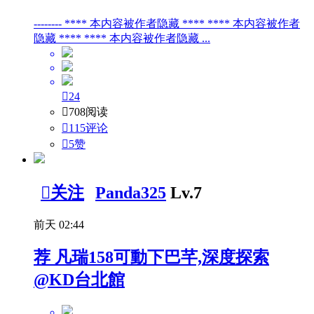
-------- **** 本内容被作者隐藏 **** **** 本内容被作者
隐藏 **** **** 本内容被作者隐藏 ...

24

708阅读

115评论

5
赞

关注
Panda325
Lv.7
前天 02:44
荐
凡瑞158可動下巴芊,深度探索
@KD台北館