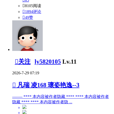

85

8105阅读

1894评论

49
赞

关注
ly5820105
Lv.11
2026-7-29 07:19

凡瑞 凌168 瓌姿艳逸--3
-------- **** 本内容被作者隐藏 **** **** 本内容被作者
隐藏 **** **** 本内容被作者隐 ...