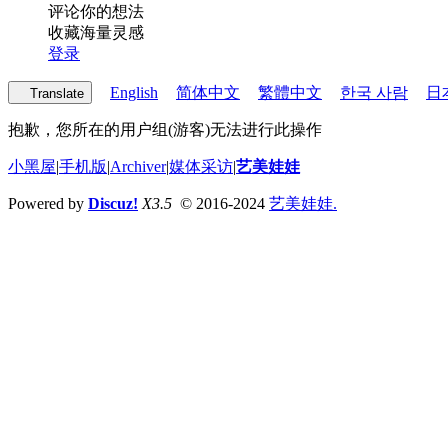
评论你的想法
收藏海量灵感
登录
English
简体中文
繁體中文
한국 사람
日
Translate
抱歉，您所在的用户组(游客)无法进行此操作
小黑屋
|
手机版
|
Archiver
|
媒体采访
|
艺美娃娃
Powered by
Discuz!
X3.5
© 2016-2024
艺美娃娃.