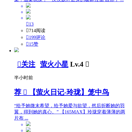

13

714阅读

199评论

15
赞

关注
萤火小星
Lv.4

半小时前
荐

【萤火日记-玲珑】笼中鸟
“给予她微末希望，给予她爱与欲望，然后折断她的羽
翼，得到她的真心。” 【165MAX】玲珑穿着薄薄的两
片布 ...