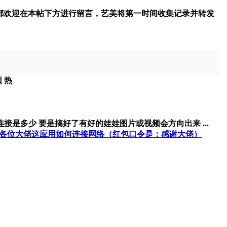
都欢迎在本帖下方进行留言，艺美将第一时间收集记录并转发
顶
热
接是多少 要是搞好了有好的娃娃图片或视频会方向出来 ...