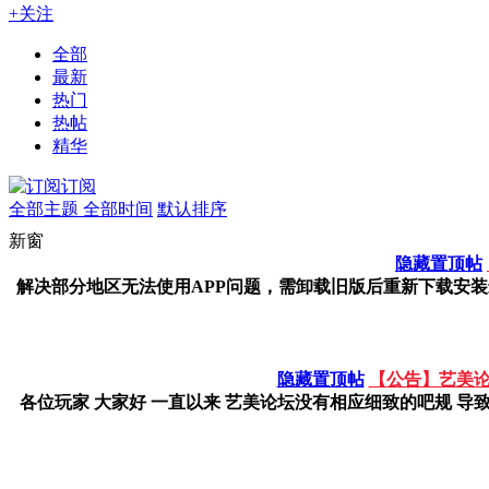
+关注
全部
最新
热门
热帖
精华
订阅
全部主题
全部时间
默认排序
新窗
隐藏置顶帖
解决部分地区无法使用APP问题，需卸载旧版后重新下载安装最新版A
隐藏置顶帖
【公告】艺美论
各位玩家 大家好 一直以来 艺美论坛没有相应细致的吧规 