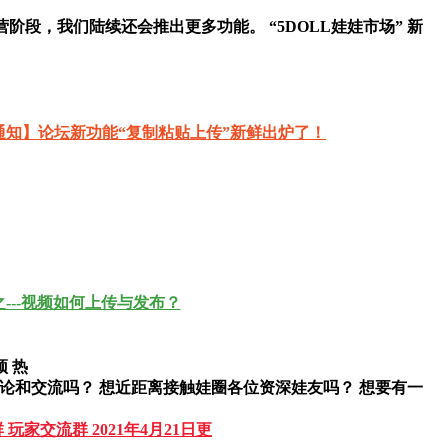
当前处于试运营阶段，我们陆续还会推出更多功能。 “5DOLL娃娃市场” 新
顶
热
论和交流吗？ 想近距离接触娃圈各位资深娃友吗？ 想要有一