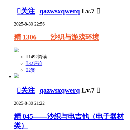

关注
qazwsxqwerq
Lv.7

2025-8-30 22:56
精
1306——沙织与游戏环境

1492阅读

32评论

2
赞

关注
qazwsxqwerq
Lv.7

2025-8-30 21:22
精
045——沙织与电吉他（电子器材
类）