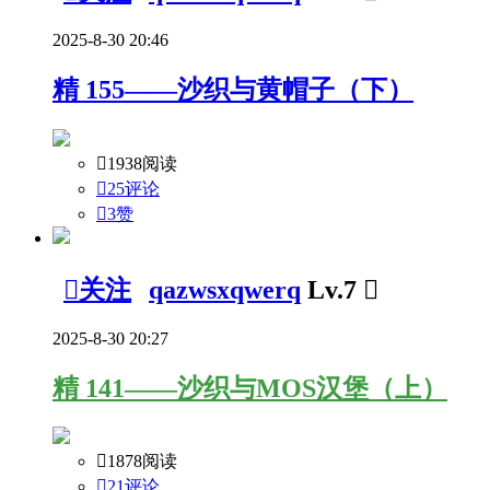
2025-8-30 20:46
精
155——沙织与黄帽子（下）

1938阅读

25评论

3
赞

关注
qazwsxqwerq
Lv.7

2025-8-30 20:27
精
141——沙织与MOS汉堡（上）

1878阅读

21评论