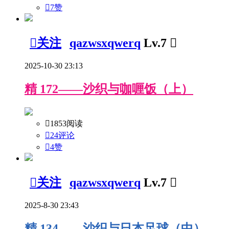

7
赞

关注
qazwsxqwerq
Lv.7

2025-10-30 23:13
精
172——沙织与咖喱饭（上）

1853阅读

24评论

4
赞

关注
qazwsxqwerq
Lv.7

2025-8-30 23:43
精
134——沙织与日本足球（中）