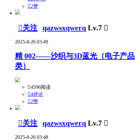

2
赞

关注
qazwsxqwerq
Lv.7

2025-8-26 03:49
精
002——沙织与3D蓝光（电子产品
类）

4596阅读

4评论

2
赞

关注
qazwsxqwerq
Lv.7

2025-8-26 03:48