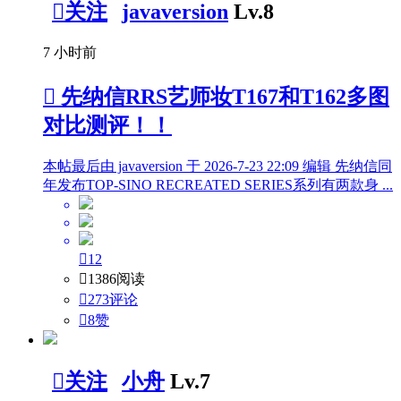

关注
javaversion
Lv.8
7 小时前

先纳信RRS艺师妆T167和T162多图
对比测评！！
本帖最后由 javaversion 于 2026-7-23 22:09 编辑 先纳信同
年发布TOP-SINO RECREATED SERIES系列有两款身 ...

12

1386阅读

273评论

8
赞

关注
小舟
Lv.7