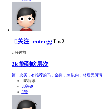

关注
entergg
Lv.2
2 分钟前
2k 能到啥层次
第一次买，有推荐的吗，全身，2k 以内，材质无所谓

63阅读

3评论

赞