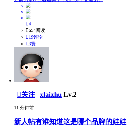

4

654阅读

19评论

3
赞

关注
xlaizhu
Lv.2
11 分钟前
新人帖
有谁知道这是哪个品牌的娃娃