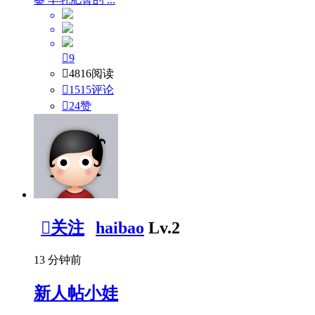

9

4816阅读

1515评论

24
赞

关注
haibao
Lv.2
13 分钟前
新人帖
小娃