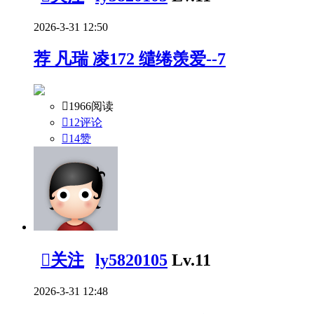
2026-3-31 12:50
荐
凡瑞 凌172 缱绻羡爱--7

1966阅读

12评论

14
赞

关注
ly5820105
Lv.11
2026-3-31 12:48