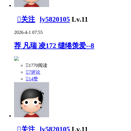

关注
ly5820105
Lv.11
2026-4-1 07:55
荐
凡瑞 凌172 缱绻羡爱--8

1770阅读

7评论

14
赞

关注
ly5820105
Lv.11