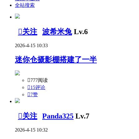
全站搜索

关注
波希米兔
Lv.6
2026-4-15 10:33
迷你仓摄影棚搭建了一半

777阅读

15评论

7
赞

关注
Panda325
Lv.7
2026-4-15 10:32