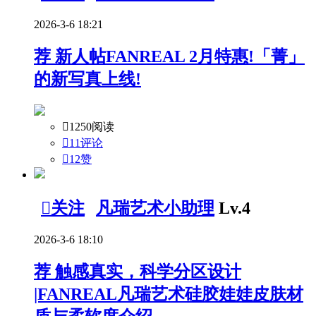
2026-3-6 18:21
荐
新人帖
FANREAL 2月特惠!「菁」
的新写真上线!

1250阅读

11评论

12
赞

关注
凡瑞艺术小助理
Lv.4
2026-3-6 18:10
荐
触感真实，科学分区设计
|FANREAL凡瑞艺术硅胶娃娃皮肤材