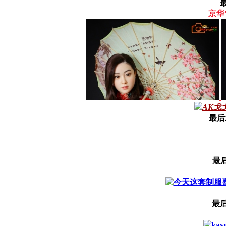
京华
AK戈
最后
最
最后
kay