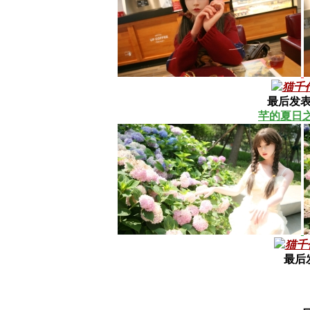
猫千
最后发表
芊的夏日
猫千
最后