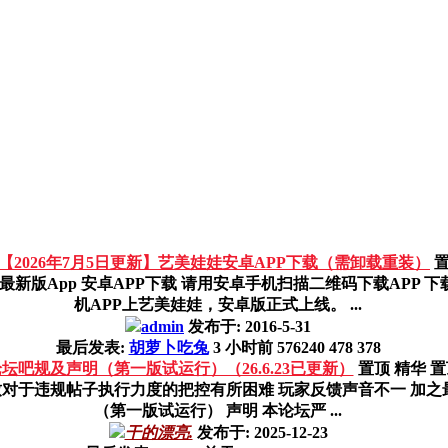
【2026年7月5日更新】艺美娃娃安卓APP下载（需卸载重装）
pp 安卓APP下载 请用安卓手机扫描二维码下载APP 下载地址：点
机APP上艺美娃娃，安卓版正式上线。 ...
admin
发布于:
2016-5-31
最后发表:
胡萝卜吃兔
3 小时前
576240
478
378
坛吧规及声明（第一版试运行）（26.6.23已更新）
置顶
精华
置
导致对于违规帖子执行力度的把控有所困难 玩家反馈声音不一 加
（第一版试运行） 声明 本论坛严 ...
干的漂亮.
发布于:
2025-12-23