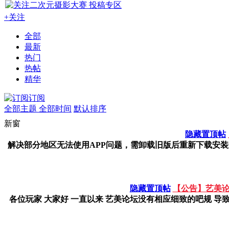
+关注
全部
最新
热门
热帖
精华
订阅
全部主题
全部时间
默认排序
新窗
隐藏置顶帖
解决部分地区无法使用APP问题，需卸载旧版后重新下载安装最新版A
隐藏置顶帖
【公告】艺美论
各位玩家 大家好 一直以来 艺美论坛没有相应细致的吧规 