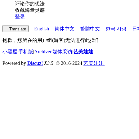
评论你的想法
收藏海量灵感
登录
English
简体中文
繁體中文
한국 사람
日
Translate
抱歉，您所在的用户组(游客)无法进行此操作
小黑屋
|
手机版
|
Archiver
|
媒体采访
|
艺美娃娃
Powered by
Discuz!
X3.5
© 2016-2024
艺美娃娃.