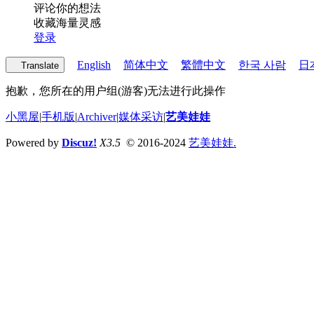
评论你的想法
收藏海量灵感
登录
English
简体中文
繁體中文
한국 사람
日
Translate
抱歉，您所在的用户组(游客)无法进行此操作
小黑屋
|
手机版
|
Archiver
|
媒体采访
|
艺美娃娃
Powered by
Discuz!
X3.5
© 2016-2024
艺美娃娃.