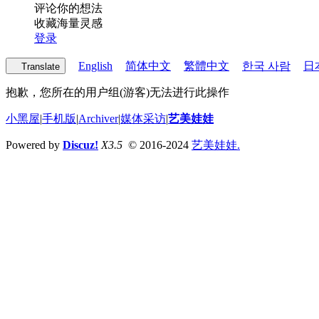
评论你的想法
收藏海量灵感
登录
English
简体中文
繁體中文
한국 사람
日
Translate
抱歉，您所在的用户组(游客)无法进行此操作
小黑屋
|
手机版
|
Archiver
|
媒体采访
|
艺美娃娃
Powered by
Discuz!
X3.5
© 2016-2024
艺美娃娃.