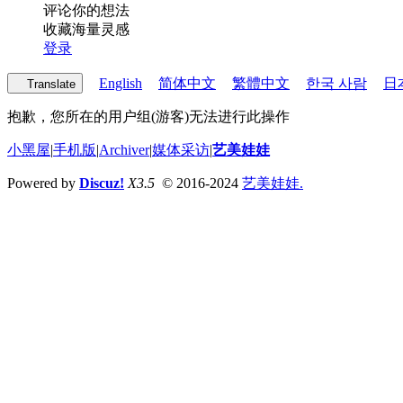
评论你的想法
收藏海量灵感
登录
English
简体中文
繁體中文
한국 사람
日
Translate
抱歉，您所在的用户组(游客)无法进行此操作
小黑屋
|
手机版
|
Archiver
|
媒体采访
|
艺美娃娃
Powered by
Discuz!
X3.5
© 2016-2024
艺美娃娃.