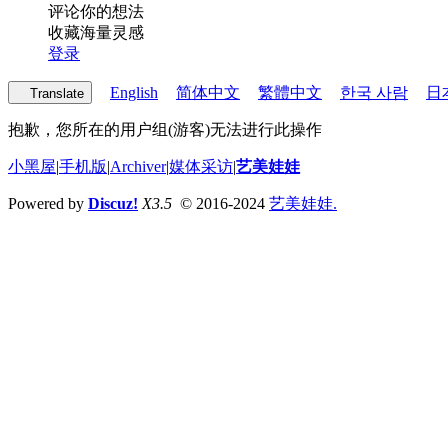
评论你的想法
收藏海量灵感
登录
English
简体中文
繁體中文
한국 사람
日
Translate
抱歉，您所在的用户组(游客)无法进行此操作
小黑屋
|
手机版
|
Archiver
|
媒体采访
|
艺美娃娃
Powered by
Discuz!
X3.5
© 2016-2024
艺美娃娃.