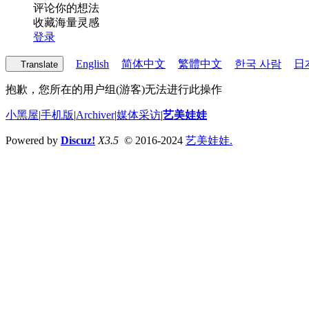
评论你的想法
收藏海量灵感
登录
English
简体中文
繁體中文
한국 사람
日
Translate
抱歉，您所在的用户组(游客)无法进行此操作
小黑屋
|
手机版
|
Archiver
|
媒体采访
|
艺美娃娃
Powered by
Discuz!
X3.5
© 2016-2024
艺美娃娃.