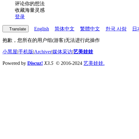
评论你的想法
收藏海量灵感
登录
English
简体中文
繁體中文
한국 사람
日
Translate
抱歉，您所在的用户组(游客)无法进行此操作
小黑屋
|
手机版
|
Archiver
|
媒体采访
|
艺美娃娃
Powered by
Discuz!
X3.5
© 2016-2024
艺美娃娃.